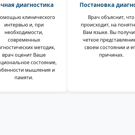
очная диагностика
Постановка диагн
помощью клинического
Врач объяснит, что
интервью и, при
происходит, на понят
необходимости,
Вам языке. Вы получи
современных
четкое представление
агностических методик,
своем состоянии и е
врач оценит Ваше
причинах.
циональное состояние,
обенности мышления и
памяти.