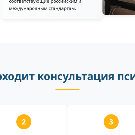
соответствующие российским и
международным стандартам.
оходит консультация пс
2
3