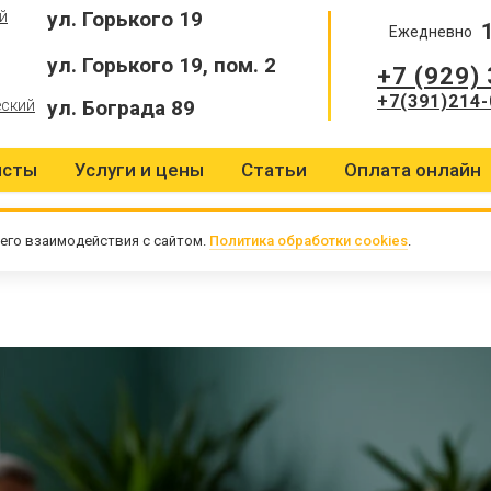
ул. Горького 19
й
Ежедневно
ул. Горького 19, пом. 2
+7 (929)
+7(391)214-
ул. Бограда 89
еский
исты
Услуги и цены
Статьи
Оплата онлайн
его взаимодействия с сайтом.
Политика обработки cookies
.