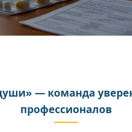
души» — команда увере
профессионалов