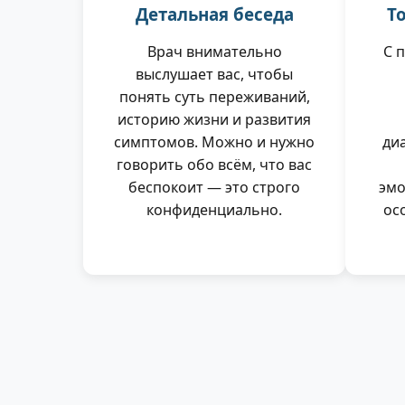
Детальная беседа
Т
Врач внимательно
С 
выслушает вас, чтобы
понять суть переживаний,
историю жизни и развития
симптомов. Можно и нужно
ди
говорить обо всём, что вас
беспокоит — это строго
эмо
конфиденциально.
ос