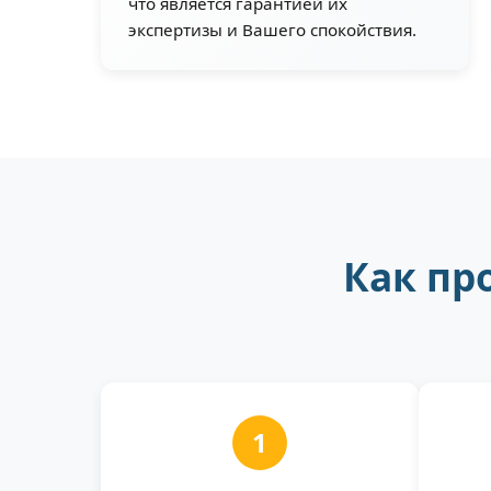
что является гарантией их
экспертизы и Вашего спокойствия.
Как пр
1