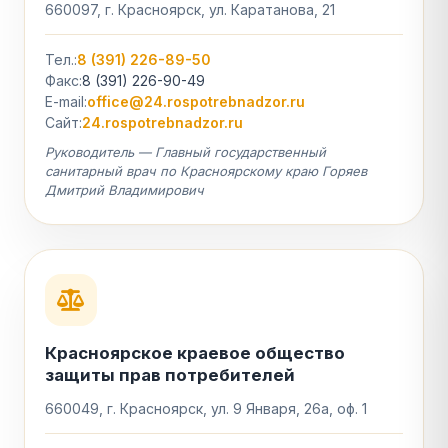
660097, г. Красноярск, ул. Каратанова, 21
Тел.:
8 (391) 226-89-50
Факс:
8 (391) 226-90-49
E-mail:
office@24.rospotrebnadzor.ru
Сайт:
24.rospotrebnadzor.ru
Руководитель — Главный государственный
санитарный врач по Красноярскому краю Горяев
Дмитрий Владимирович
Красноярское краевое общество
защиты прав потребителей
660049, г. Красноярск, ул. 9 Января, 26а, оф. 1