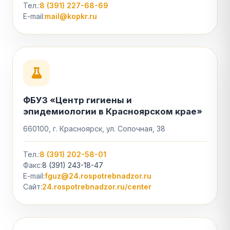
Тел.:
8 (391) 227-68-69
E-mail:
mail@kopkr.ru
ФБУЗ «Центр гигиены и
эпидемиологии в Красноярском крае»
660100, г. Красноярск, ул. Сопочная, 38
Тел.:
8 (391) 202-58-01
Факс:
8 (391) 243-18-47
E-mail:
fguz@24.rospotrebnadzor.ru
Сайт:
24.rospotrebnadzor.ru/center