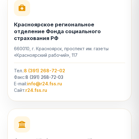
Красноярское региональное
отделение Фонда социального
страхования РФ
660010, г. Красноярск, проспект им. газеты
«Красноярский рабочий», 117
Тел.:
8 (391) 268-72-02
Факс:
8 (391) 268-72-03
E-mail:
info@r24.fss.ru
Сайт:
r24.fss.ru