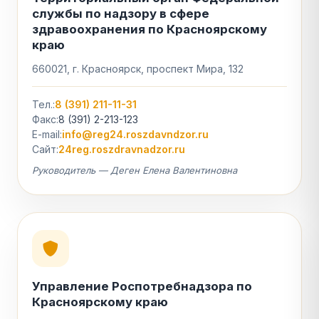
службы по надзору в сфере
здравоохранения по Красноярскому
краю
660021, г. Красноярск, проспект Мира, 132
Тел.:
8 (391) 211-11-31
Факс:
8 (391) 2-213-123
E-mail:
info@reg24.roszdavndzor.ru
Сайт:
24reg.roszdravnadzor.ru
Руководитель — Деген Елена Валентиновна
Управление Роспотребнадзора по
Красноярскому краю