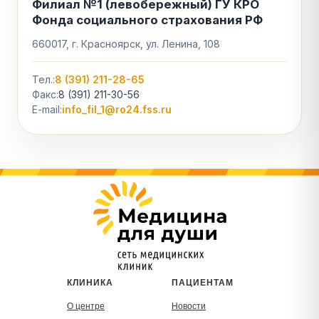
Филиал №1 (левобережный) ГУ КРО
Фонда социального страхования РФ
660017, г. Красноярск, ул. Ленина, 108
Тел.:
8 (391) 211-28-65
Факс:
8 (391) 211-30-56
E-mail:
info_fil_1@ro24.fss.ru
КЛИНИКА
ПАЦИЕНТАМ
О центре
Новости