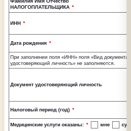
Фамилия Имя Отчество
НАЛОГОПЛАТЕЛЬЩИКА
*
ИНН
*
Дата рождения
*
При заполнении поля «ИНН» поля «Вид документа»
удостоверяющий личность» не заполняются.
Документ удостоверяющий личность
Налоговый период (год)
*
Медицинские услуги оказаны:
*
мне
суп