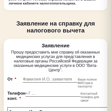
личном кабинете налогоплательщика.
Заявление на справку для
налогового вычета
Заявление
Прошу предоставить мне справку об оказанных
медицинских услугах для представления в
налоговые органы Российской Федерации за
оказанные медицинские услуги в ООО "Вита-
Центр".
От
*
Ваше полное
ФИО (как в
паспорте)
Телефон
Контактный
телефон для
конт.
*
связи