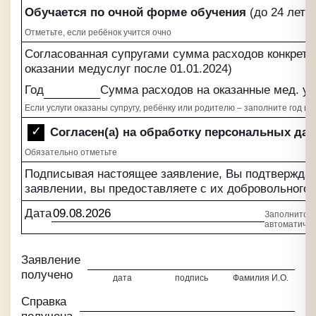
Обучается по очной форме обучения
(до 24 лет)
Отметьте, если ребёнок учится очно
Согласованная супругами сумма расходов конкретно
оказании медуслуг после 01.01.2024)
Год
Сумма расходов на оказанные мед. ус
Если услуги оказаны супругу, ребёнку или родителю – заполните год и 
Согласен(а) на обработку персональных да
Обязательно отметьте
Подписывая настоящее заявление, Вы подтверждает
заявлении, вы предоставляете с их добровольного 
Дата
Заполнится
автоматичес
Заявление
получено
дата
подпись
Фамилия И.О.
Справка