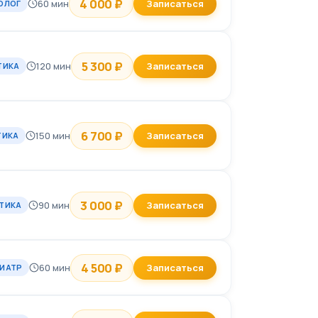
4 000 ₽
60 мин
Записаться
ОЛОГ
5 300 ₽
120 мин
Записаться
ТИКА
6 700 ₽
150 мин
Записаться
ТИКА
3 000 ₽
90 мин
Записаться
ТИКА
4 500 ₽
60 мин
Записаться
ИАТР