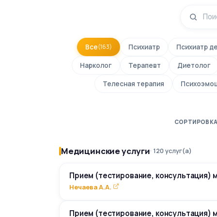
Все
(163)
Психиатр
Психиатр д
Нарколог
Терапевт
Диетолог
Телесная терапия
Психоэмоц
СОРТИРОВК
Медицинские услуги
· 120 услуг(а)
Прием (тестирование, консультация) 
Нечаева А.А.
Прием (тестирование, консультация) 