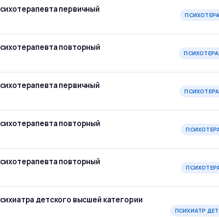
психотерапевта первичный
ПСИХОТЕР
психотерапевта повторный
ПСИХОТЕРА
психотерапевта первичный
ПСИХОТЕРА
психотерапевта повторный
ПСИХОТЕР
психотерапевта повторный
ПСИХОТЕР
психиатра детского высшей категории
ПСИХИАТР ДЕ