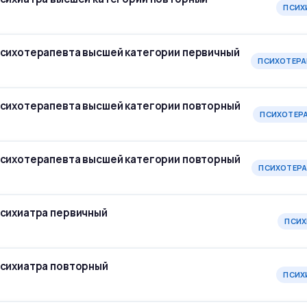
ПСИХ
психотерапевта высшей категории первичный
ПСИХОТЕРА
психотерапевта высшей категории повторный
ПСИХОТЕР
психотерапевта высшей категории повторный
ПСИХОТЕРА
психиатра первичный
ПСИХ
психиатра повторный
ПСИХ