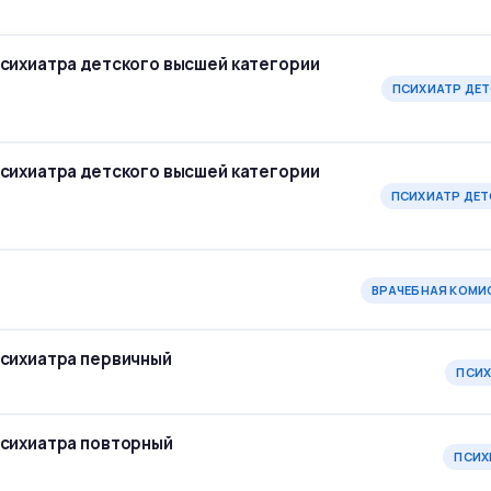
психиатра детского высшей категории
ПСИХИАТР ДЕ
психиатра детского высшей категории
ПСИХИАТР ДЕТ
ВРАЧЕБНАЯ КОМИ
психиатра первичный
ПСИ
психиатра повторный
ПСИХ