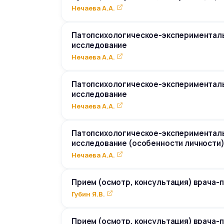
Нечаева А.А.
Патопсихологическое-эксперименталь
исследование
Нечаева А.А.
Патопсихологическое-эксперименталь
исследование
Нечаева А.А.
Патопсихологическое-эксперименталь
исследование (особенности личности
Нечаева А.А.
Прием (осмотр, консультация) врача-
Губин Я.В.
Прием (осмотр, консультация) врача-