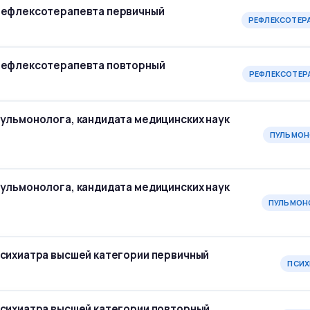
-рефлексотерапевта первичный
РЕФЛЕКСОТЕР
-рефлексотерапевта повторный
РЕФЛЕКСОТЕР
пульмонолога, кандидата медицинских наук
ПУЛЬМОН
пульмонолога, кандидата медицинских наук
ПУЛЬМОН
психиатра высшей категории первичный
ПСИХ
психиатра высшей категории повторный