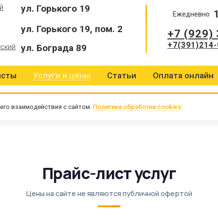
ул. Горького 19
й
Ежедневно
ул. Горького 19, пом. 2
+7 (929)
+7(391)214-
ул. Бограда 89
еский
исты
Услуги и цены
Статьи
Оплата онлайн
его взаимодействия с сайтом.
Политика обработки cookies
.
Прайс-лист услуг
Цены на сайте не являются публичной офертой