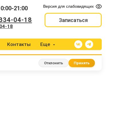
Версия для слабовидящих
10:00-21:00
 334-04-18
Записаться
04-18
Контакты
Еще
Отклонить
Принять