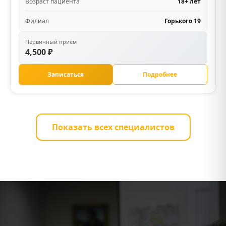
Возраст пациента
18+ лет
Филиал
Горького 19
Первичный приём
4,500 ₽
Записаться
Подробнее
Показать всех специалистов