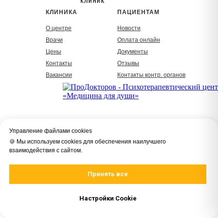
КЛИНИКА
ПАЦИЕНТАМ
О центре
Новости
Врачи
Оплата онлайн
Цены
Документы
Контакты
Отзывы
Вакансии
Контакты контр. органов
Управление файлами cookies
🍪 Мы используем cookies для обеспечения наилучшего
4.4
взаимодействия с сайтом.
Рейтинг клиники
Принять все
Высокий рейтинг
на основании 35 отзывов
Задайте нам вопрос
Настройки Cookie
Цены на сайте не являются публичной офертой.
© 2026 ООО "Клиника лечения стрессовых