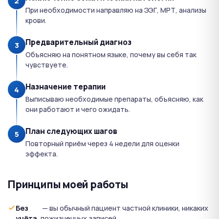
2
При необходимости направляю на ЭЭГ, МРТ, анализы
крови.
Предварительный диагноз
3
Объясняю на понятном языке, почему вы себя так
чувствуете.
Назначение терапии
4
Выписываю необходимые препараты, объясняю, как
они работают и чего ожидать.
План следующих шагов
5
Повторный приём через 4 недели для оценки
эффекта.
Принципы моей работы
Без
— вы обычный пациент частной клиники, никаких
учёта
пожизненных записей.