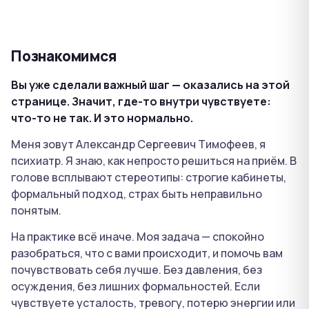
Познакомимся
Вы уже сделали важный шаг — оказались на этой
странице. Значит, где-то внутри чувствуете:
что-то не так. И это нормально.
Меня зовут Александр Сергеевич Тимофеев, я
психиатр. Я знаю, как непросто решиться на приём. В
голове всплывают стереотипы: строгие кабинеты,
формальный подход, страх быть неправильно
понятым.
На практике всё иначе. Моя задача — спокойно
разобраться, что с вами происходит, и помочь вам
почувствовать себя лучше. Без давления, без
осуждения, без лишних формальностей. Если
чувствуете усталость, тревогу, потерю энергии или