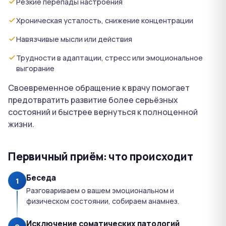
Резкие перепады настроения
Хроническая усталость, снижение концентрации
Навязчивые мысли или действия
Трудности в адаптации, стресс или эмоциональное
выгорание
Своевременное обращение к врачу помогает
предотвратить развитие более серьёзных
состояний и быстрее вернуться к полноценной
жизни.
Первичный приём: что происходит
Беседа
1
Разговариваем о вашем эмоциональном и
физическом состоянии, собираем анамнез.
Исключение соматических патологий