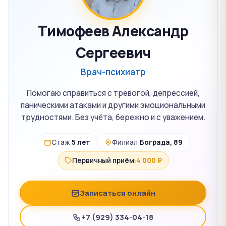
Тимофеев Александр
Сергеевич
Врач-психиатр
Помогаю справиться с тревогой, депрессией,
паническими атаками и другими эмоциональными
трудностями. Без учёта, бережно и с уважением.
Стаж:
5 лет
Филиал:
Бограда, 89
Первичный приём:
4 000 ₽
Записаться онлайн
+7 (929) 334-04-18