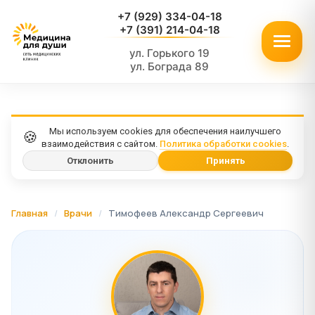
+7 (929) 334-04-18
+7 (391) 214-04-18
ул. Горького 19
ул. Бограда 89
Мы используем cookies для обеспечения наилучшего
🍪
взаимодействия с сайтом.
Политика обработки cookies
.
Отклонить
Принять
Главная
/
Врачи
/
Тимофеев Александр Сергеевич