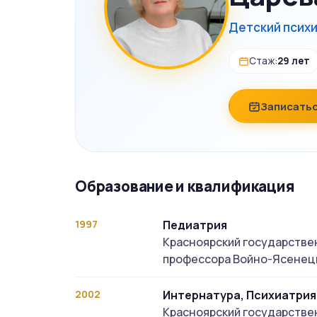
Детский психи
Стаж:
29 лет
Записатьс
Образование и квалификация
1997
Педиатрия
Красноярский государстве
профессора Войно-Ясенец
2002
Интернатура, Психиатрия
Красноярский государстве