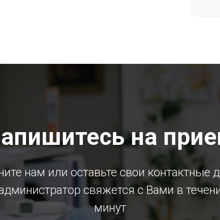
апишитесь на при
ите нам или оставьте свои контактные 
администратор свяжется с Вами в течен
минут