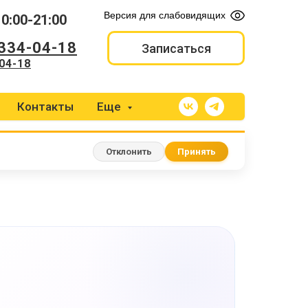
Версия для слабовидящих
10:00-21:00
 334-04-18
Записаться
04-18
Контакты
Еще
Отклонить
Принять