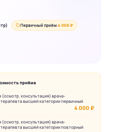
нтр)
Первичный приём:
4 000 ₽
оимость приёма
 (осмотр, консультация) врача-
терапевта высшей категории первичный
4 000 ₽
 (осмотр, консультация) врача-
терапевта высшей категории повторный