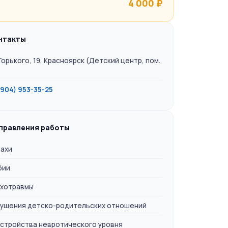
4 000 ₽
нтакты
 Горького, 19, Красноярск (Детский центр, пом.
(904) 953-35-25
правления работы
ахи
бии
хотравмы
ушения детско-родительских отношений
стройства невротического уровня