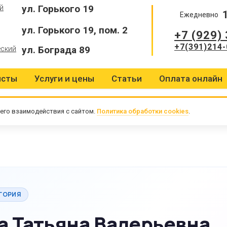
ул. Горького 19
й
Ежедневно
ул. Горького 19, пом. 2
+7 (929)
+7(391)214-
ул. Бограда 89
еский
исты
Услуги и цены
Статьи
Оплата онлайн
его взаимодействия с сайтом.
Политика обработки cookies
.
ГОРИЯ
а Татьяна Валерьевна