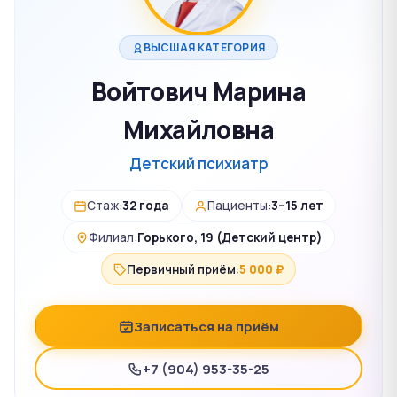
ВЫСШАЯ КАТЕГОРИЯ
Войтович Марина
Михайловна
Детский психиатр
Стаж:
32 года
Пациенты:
3–15 лет
Филиал:
Горького, 19 (Детский центр)
Первичный приём:
5 000 ₽
Записаться на приём
+7 (904) 953-35-25