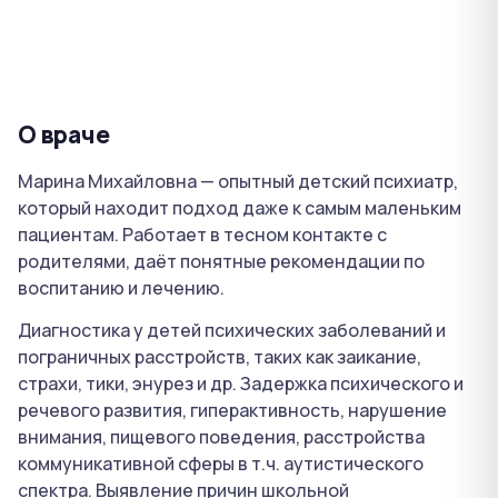
О враче
Марина Михайловна — опытный детский психиатр,
который находит подход даже к самым маленьким
пациентам. Работает в тесном контакте с
родителями, даёт понятные рекомендации по
воспитанию и лечению.
Диагностика у детей психических заболеваний и
пограничных расстройств, таких как заикание,
страхи, тики, энурез и др. Задержка психического и
речевого развития, гиперактивность, нарушение
внимания, пищевого поведения, расстройства
коммуникативной сферы в т.ч. аутистического
спектра. Выявление причин школьной