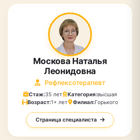
Москова Наталья
Леонидовна
Рефлексотерапевт
Стаж:
35 лет
Категория:
высшая
Возраст:
1+ лет
Филиал:
Горького
Страница специалиста