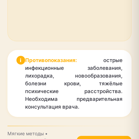
i
Противопоказания:
острые
инфекционные заболевания,
лихорадка, новообразования,
болезни крови, тяжёлые
психические расстройства.
Необходима предварительная
консультация врача.
Мягкие методы •