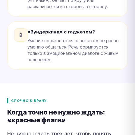
(«птички»), бегает по кругу или
раскачивается из стороны в сторону.
«Вундеркинд» с гаджетом?
📱
Умение пользоваться планшетом не равно
умению общаться. Речь формируется
только в эмоциональном диалоге с живым
человеком.
СРОЧНО К ВРАЧУ
Когда точно не нужно ждать:
«красные флаги»
Не нужно ждать трёх лет, чтобы понять