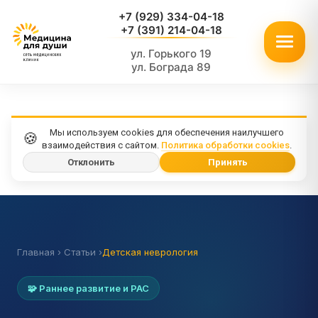
+7 (929) 334-04-18
+7 (391) 214-04-18
ул. Горького 19
ул. Бограда 89
Мы используем cookies для обеспечения наилучшего
🍪
взаимодействия с сайтом.
Политика обработки cookies
.
Отклонить
Принять
Главная › Статьи ›
Детская неврология
🧩 Раннее развитие и РАС