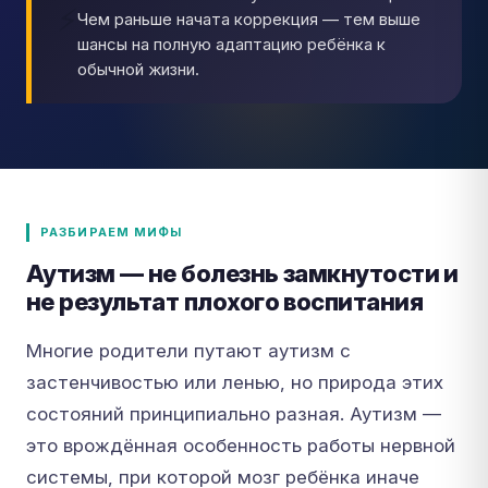
⚡
Чем раньше начата коррекция — тем выше
шансы на полную адаптацию ребёнка к
обычной жизни.
РАЗБИРАЕМ МИФЫ
Аутизм — не болезнь замкнутости и
не результат плохого воспитания
Многие родители путают аутизм с
застенчивостью или ленью, но природа этих
состояний принципиально разная. Аутизм —
это врождённая особенность работы нервной
системы, при которой мозг ребёнка иначе