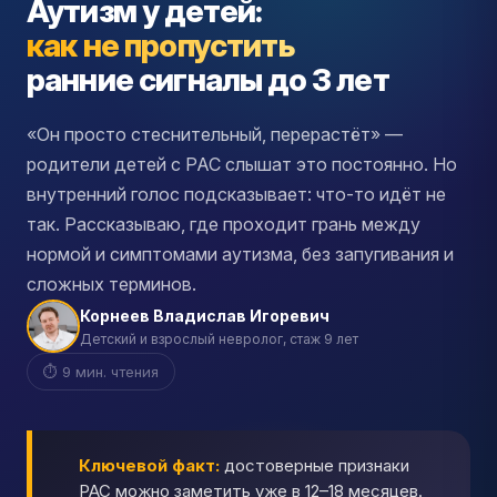
Аутизм у детей:
как не пропустить
ранние сигналы до 3 лет
«Он просто стеснительный, перерастёт» —
родители детей с РАС слышат это постоянно. Но
внутренний голос подсказывает: что-то идёт не
так. Рассказываю, где проходит грань между
нормой и симптомами аутизма, без запугивания и
сложных терминов.
Корнеев Владислав Игоревич
Детский и взрослый невролог, стаж 9 лет
⏱ 9 мин. чтения
Ключевой факт:
достоверные признаки
РАС можно заметить уже в 12–18 месяцев.