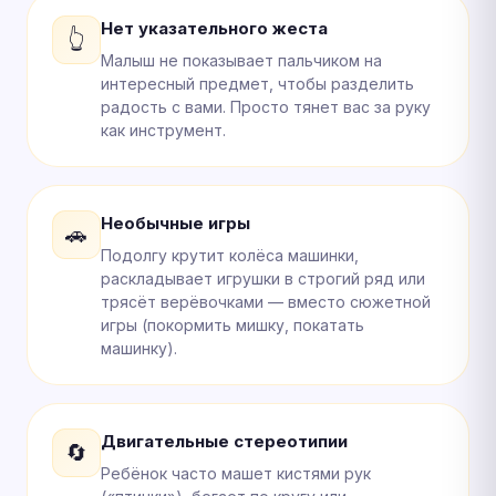
Нет указательного жеста
👆
Малыш не показывает пальчиком на
интересный предмет, чтобы разделить
радость с вами. Просто тянет вас за руку
как инструмент.
Необычные игры
🚗
Подолгу крутит колёса машинки,
раскладывает игрушки в строгий ряд или
трясёт верёвочками — вместо сюжетной
игры (покормить мишку, покатать
машинку).
Двигательные стереотипии
🔄
Ребёнок часто машет кистями рук