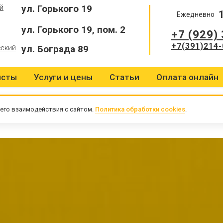
ул. Горького 19
й
Ежедневно
ул. Горького 19, пом. 2
+7 (929)
+7(391)214-
ул. Бограда 89
еский
исты
Услуги и цены
Статьи
Оплата онлайн
его взаимодействия с сайтом.
Политика обработки cookies
.