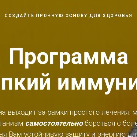
СОЗДАЙТЕ ПРОЧНУЮ ОСНОВУ ДЛЯ ЗДОРОВЬЯ
Программа
епкий иммуни
а выходит за рамки простого лечения: 
рганизм
самостоятельно
бороться с бол
ая Вам устойчивую защиту и энергию дл