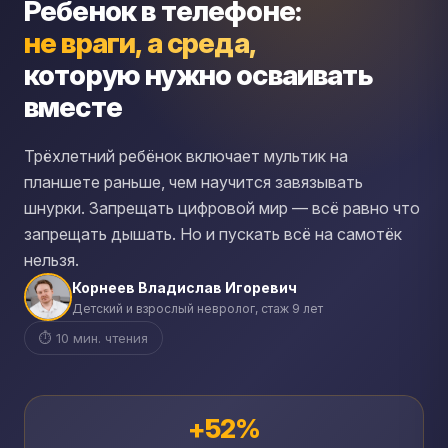
Ребенок в телефоне:
не враги, а среда,
которую нужно осваивать
вместе
Трёхлетний ребёнок включает мультик на
планшете раньше, чем научится завязывать
шнурки. Запрещать цифровой мир — всё равно что
запрещать дышать. Но и пускать всё на самотёк
нельзя.
Корнеев Владислав Игоревич
Детский и взрослый невролог, стаж 9 лет
⏱ 10 мин. чтения
+52%