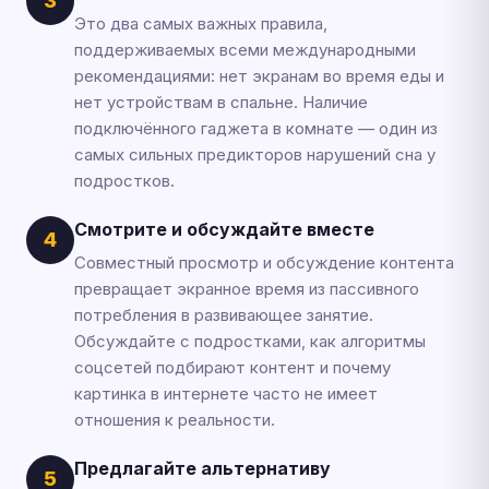
3
Это два самых важных правила,
поддерживаемых всеми международными
рекомендациями: нет экранам во время еды и
нет устройствам в спальне. Наличие
подключённого гаджета в комнате — один из
самых сильных предикторов нарушений сна у
подростков.
Смотрите и обсуждайте вместе
4
Совместный просмотр и обсуждение контента
превращает экранное время из пассивного
потребления в развивающее занятие.
Обсуждайте с подростками, как алгоритмы
соцсетей подбирают контент и почему
картинка в интернете часто не имеет
отношения к реальности.
Предлагайте альтернативу
5