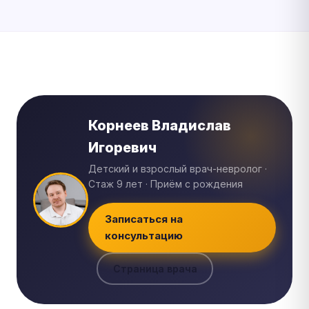
Корнеев Владислав
Игоревич
Детский и взрослый врач-невролог ·
Стаж 9 лет · Приём с рождения
Записаться на
консультацию
Страница врача