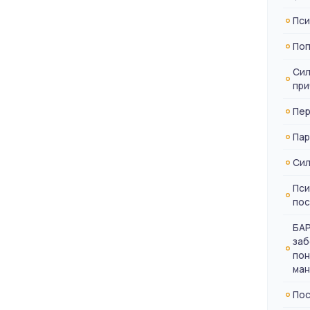
Пси
Поп
Сил
при
Пер
Пар
Сил
Пси
пос
БАР
заб
пон
ман
Пос