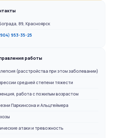
нтакты
 Бограда, 89, Красноярск
(904) 953-35-25
правления работы
лепсия (расстройства при этом заболевании)
рессии средней степени тяжести
енция, работа с пожилым возрастом
езни Паркинсона и Альцгеймера
хозы
ические атаки и тревожность