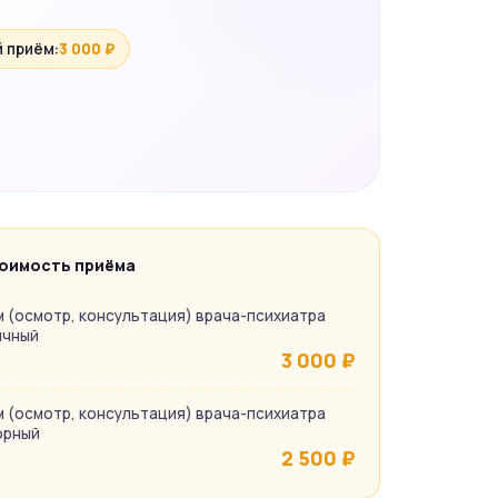
 приём:
3 000 ₽
оимость приёма
 (осмотр, консультация) врача-психиатра
ичный
3 000 ₽
н
 (осмотр, консультация) врача-психиатра
орный
2 500 ₽
н