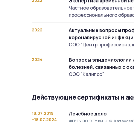
2022
Экспертиза временной н
Частное образовательное
профессионального образо
2022
Актуальные вопросы проф
коронавирусной инфекции
ООО "Центр профессиональ
2024
Вопросы эпидемиологии 
болезней, связанных с о
ООО "Калипсо"
Действующие сертификаты и ак
18.07.2019
Лечебное дело
–18.07.2024
ФГБОУ ВО "ХГУ им. Н. Ф. Катанова