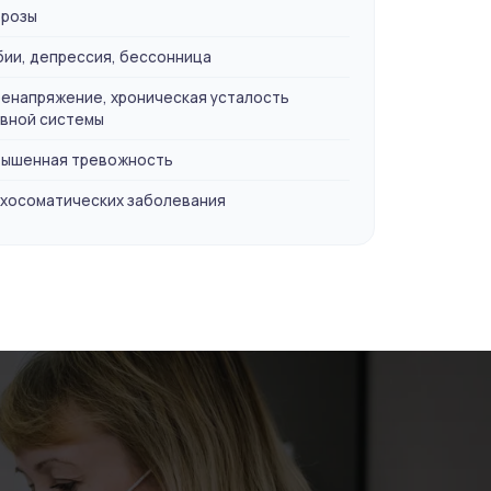
розы
ии, депрессия, бессонница
енапряжение, хроническая усталость
вной системы
ышенная тревожность
хосоматических заболевания