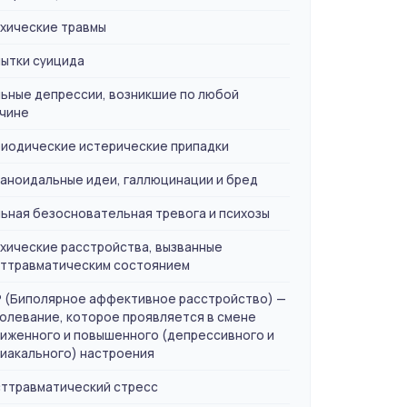
хические травмы
ытки суицида
ьные депрессии, возникшие по любой
чине
иодические истерические припадки
аноидальные идеи, галлюцинации и бред
ьная безосновательная тревога и психозы
хические расстройства, вызванные
ттравматическим состоянием
 (Биполярное аффективное расстройство) —
олевание, которое проявляется в смене
иженного и повышенного (депрессивного и
иакального) настроения
ттравматический стресс