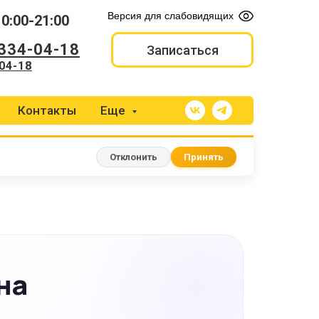
Версия для слабовидящих
10:00-21:00
 334-04-18
Записаться
04-18
Контакты
Еще
Отклонить
Принять
на