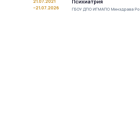
21.07.2021
Психиатрия
–21.07.2026
ГБОУ ДПО ИГМАПО Минздрава Ро