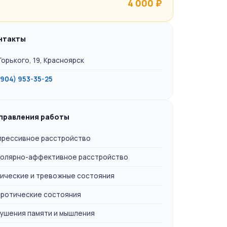
4 000 ₽
нтакты
 Горького, 19, Красноярск
(904) 953-35-25
правления работы
рессивное расстройство
олярно-аффективное расстройство
ические и тревожные состояния
ротические состояния
ушения памяти и мышления