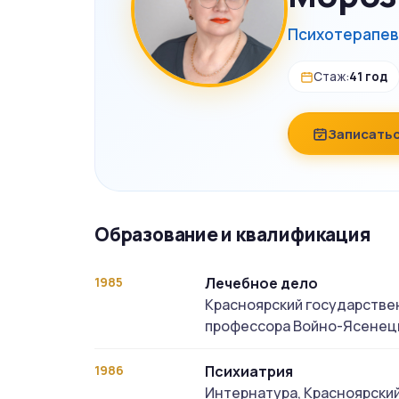
Психотерапев
Стаж:
41 год
Записатьс
Образование и квалификация
1985
Лечебное дело
Красноярский государстве
профессора Войно-Ясенец
1986
Психиатрия
Интернатура, Красноярски