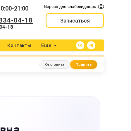
Версия для слабовидящих
10:00-21:00
 334-04-18
Записаться
04-18
Контакты
Еще
Отклонить
Принять
евна