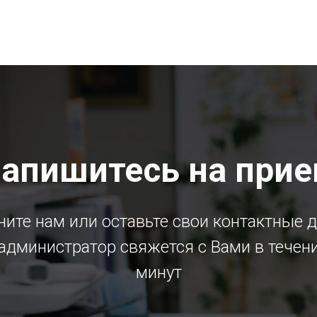
апишитесь на при
ите нам или оставьте свои контактные 
администратор свяжется с Вами в течен
минут