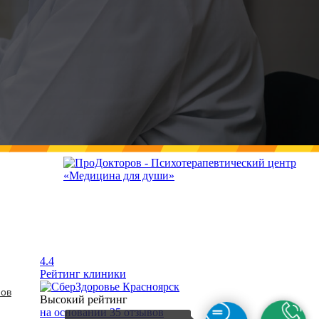
4.4
Рейтинг клиники
нов
Высокий рейтинг
на основании 35 отзывов