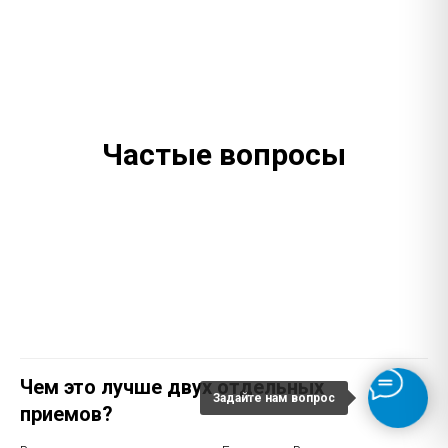
Частые вопросы
Чем это лучше двух отдельных
Задайте нам вопрос
приемов?