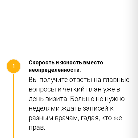
Скорость и ясность вместо
неопределенности.
Вы получите ответы на главные
вопросы и четкий план уже в
день визита. Больше не нужно
неделями ждать записей к
разным врачам, гадая, кто же
прав.