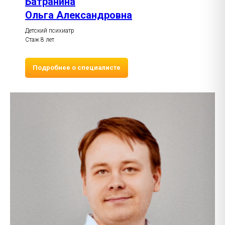
Батранина
Ольга Александровна
Детский психиатр
Стаж 8 лет
Подробнее о специалисте