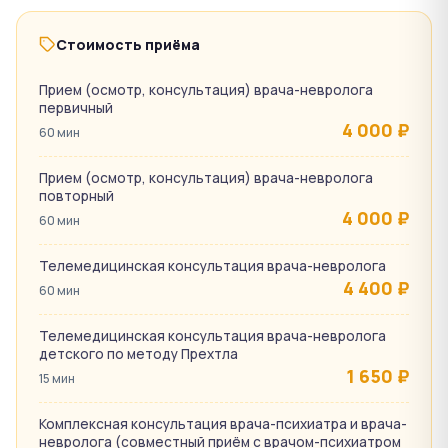
Стоимость приёма
Прием (осмотр, консультация) врача-невролога
первичный
4 000 ₽
60 мин
Прием (осмотр, консультация) врача-невролога
повторный
4 000 ₽
60 мин
Телемедицинская консультация врача-невролога
4 400 ₽
60 мин
Телемедицинская консультация врача-невролога
детского по методу Прехтла
1 650 ₽
15 мин
Комплексная консультация врача-психиатра и врача-
невролога (совместный приём с врачом-психиатром