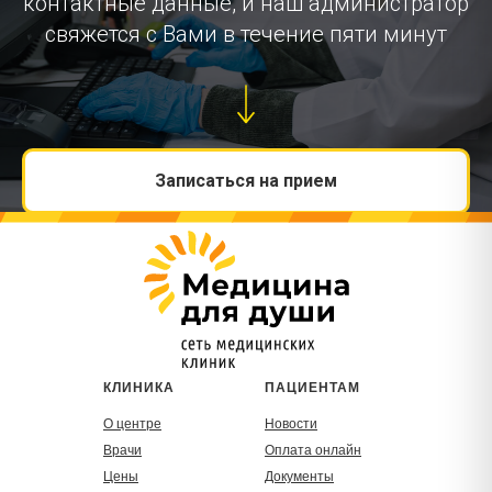
контактные данные, и наш администратор
свяжется с Вами в течение пяти минут
Записаться на прием
КЛИНИКА
ПАЦИЕНТАМ
О центре
Новости
Врачи
Оплата онлайн
Цены
Документы