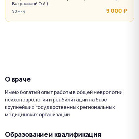
Батраниной О.А.)
9 000 ₽
90 мин
О враче
Имею богатый опыт работы в общей неврологии,
психоневрологии и реабилитации на базе
крупнейших государственных региональных
медицинских организаций.
Образование и квалификация