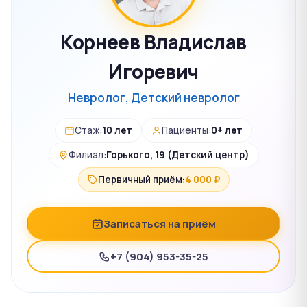
Корнеев Владислав
Игоревич
Невролог, Детский невролог
Стаж:
10 лет
Пациенты:
0+ лет
Филиал:
Горького, 19 (Детский центр)
Первичный приём:
4 000 ₽
Записаться на приём
+7 (904) 953-35-25